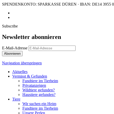
SPENDENKONTO: SPARKASSE DÜREN · IBAN: DE14 3955 011
Subscribe
Newsletter abonnieren
E-Mail-Adresse
Abonnieren
Navigation überspringen
Aktuelles
Vermisst & Gefunden
Fundtiere im Tierheim
Privatanzeigen
Wildtiere gefunden?
Haustiere gefunden?
Tiere
Wir suchen ein Heim
Fundtiere im Tierheim
Unsere Perlen