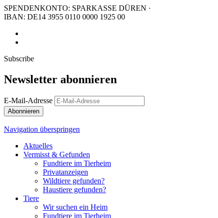
SPENDENKONTO: SPARKASSE DÜREN ·
IBAN: DE14 3955 0110 0000 1925 00
Subscribe
Newsletter abonnieren
E-Mail-Adresse
Abonnieren
Navigation überspringen
Aktuelles
Vermisst & Gefunden
Fundtiere im Tierheim
Privatanzeigen
Wildtiere gefunden?
Haustiere gefunden?
Tiere
Wir suchen ein Heim
Fundtiere im Tierheim