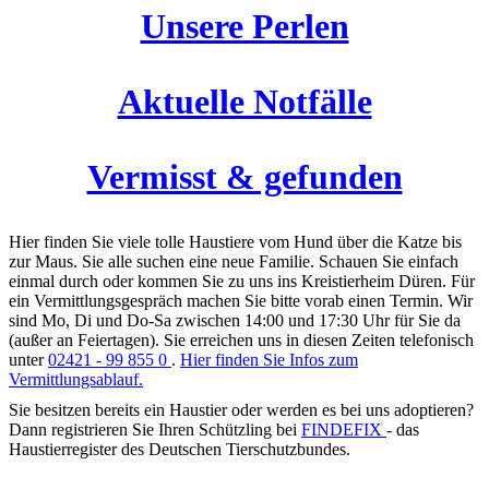
Unsere Perlen
Aktuelle Notfälle
Vermisst & gefunden
Hier finden Sie viele tolle Haustiere vom Hund über die Katze bis
zur Maus. Sie alle suchen eine neue Familie. Schauen Sie einfach
einmal durch oder kommen Sie zu uns ins Kreistierheim Düren. Für
ein Vermittlungsgespräch machen Sie bitte vorab einen Termin. Wir
sind Mo, Di und Do-Sa zwischen 14:00 und 17:30 Uhr für Sie da
(außer an Feiertagen). Sie erreichen uns in diesen Zeiten telefonisch
unter
02421 - 99 855 0
.
Hier finden Sie Infos zum
Vermittlungsablauf.
Sie besitzen bereits ein Haustier oder werden es bei uns adoptieren?
Dann registrieren Sie Ihren Schützling bei
FINDEFIX
- das
Haustierregister des Deutschen Tierschutzbundes.