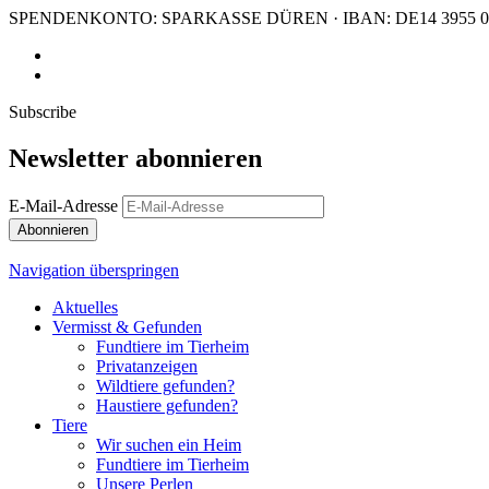
SPENDENKONTO: SPARKASSE DÜREN · IBAN: DE14 3955 011
Subscribe
Newsletter abonnieren
E-Mail-Adresse
Abonnieren
Navigation überspringen
Aktuelles
Vermisst & Gefunden
Fundtiere im Tierheim
Privatanzeigen
Wildtiere gefunden?
Haustiere gefunden?
Tiere
Wir suchen ein Heim
Fundtiere im Tierheim
Unsere Perlen