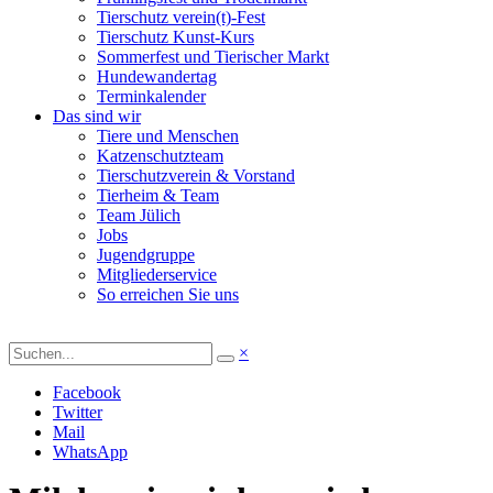
Tierschutz verein(t)-Fest
Tierschutz Kunst-Kurs
Sommerfest und Tierischer Markt
Hundewandertag
Terminkalender
Das sind wir
Tiere und Menschen
Katzenschutzteam
Tierschutzverein & Vorstand
Tierheim & Team
Team Jülich
Jobs
Jugendgruppe
Mitgliederservice
So erreichen Sie uns
×
Facebook
Twitter
Mail
WhatsApp