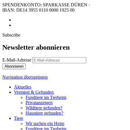
SPENDENKONTO: SPARKASSE DÜREN ·
IBAN: DE14 3955 0110 0000 1925 00
Subscribe
Newsletter abonnieren
E-Mail-Adresse
Abonnieren
Navigation überspringen
Aktuelles
Vermisst & Gefunden
Fundtiere im Tierheim
Privatanzeigen
Wildtiere gefunden?
Haustiere gefunden?
Tiere
Wir suchen ein Heim
Fundtiere im Tierheim