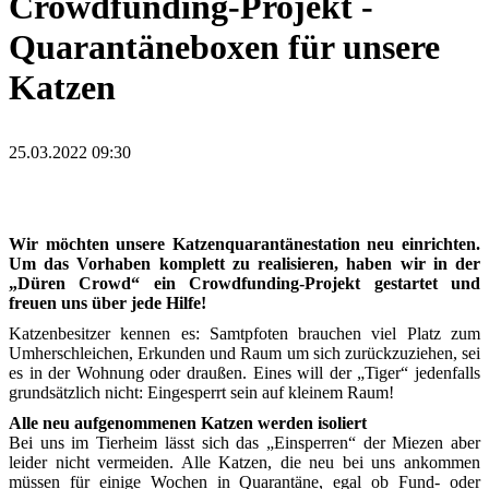
Crowdfunding-Projekt -
Quarantäneboxen für unsere
Katzen
25.03.2022 09:30
Wir möchten unsere Katzenquarantänestation neu einrichten.
Um das Vorhaben komplett zu realisieren, haben wir in der
„Düren Crowd“ ein Crowdfunding-Projekt gestartet und
freuen uns über jede Hilfe!
Katzenbesitzer kennen es: Samtpfoten brauchen viel Platz zum
Umherschleichen, Erkunden und Raum um sich zurückzuziehen, sei
es in der Wohnung oder draußen. Eines will der „Tiger“ jedenfalls
grundsätzlich nicht: Eingesperrt sein auf kleinem Raum!
Alle neu aufgenommenen Katzen werden isoliert
Bei uns im Tierheim lässt sich das „Einsperren“ der Miezen aber
leider nicht vermeiden. Alle Katzen, die neu bei uns ankommen
müssen für einige Wochen in Quarantäne, egal ob Fund- oder