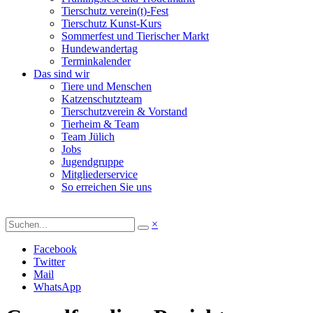
Tierschutz verein(t)-Fest
Tierschutz Kunst-Kurs
Sommerfest und Tierischer Markt
Hundewandertag
Terminkalender
Das sind wir
Tiere und Menschen
Katzenschutzteam
Tierschutzverein & Vorstand
Tierheim & Team
Team Jülich
Jobs
Jugendgruppe
Mitgliederservice
So erreichen Sie uns
×
Facebook
Twitter
Mail
WhatsApp