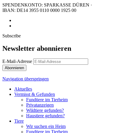
SPENDENKONTO: SPARKASSE DÜREN ·
IBAN: DE14 3955 0110 0000 1925 00
Subscribe
Newsletter abonnieren
E-Mail-Adresse
Abonnieren
Navigation überspringen
Aktuelles
Vermisst & Gefunden
Fundtiere im Tierheim
Privatanzeigen
Wildtiere gefunden?
Haustiere gefunden?
Tiere
Wir suchen ein Heim
Fundtiere im Tierheim