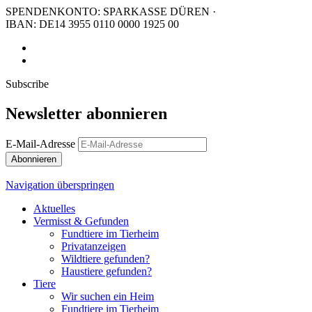
SPENDENKONTO: SPARKASSE DÜREN ·
IBAN: DE14 3955 0110 0000 1925 00
Subscribe
Newsletter abonnieren
E-Mail-Adresse
Abonnieren
Navigation überspringen
Aktuelles
Vermisst & Gefunden
Fundtiere im Tierheim
Privatanzeigen
Wildtiere gefunden?
Haustiere gefunden?
Tiere
Wir suchen ein Heim
Fundtiere im Tierheim