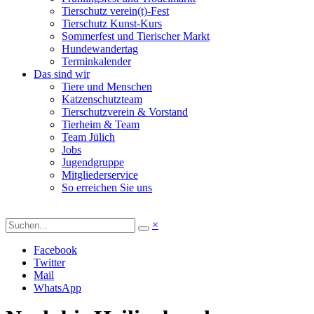
Tierschutz verein(t)-Fest
Tierschutz Kunst-Kurs
Sommerfest und Tierischer Markt
Hundewandertag
Terminkalender
Das sind wir
Tiere und Menschen
Katzenschutzteam
Tierschutzverein & Vorstand
Tierheim & Team
Team Jülich
Jobs
Jugendgruppe
Mitgliederservice
So erreichen Sie uns
×
Facebook
Twitter
Mail
WhatsApp