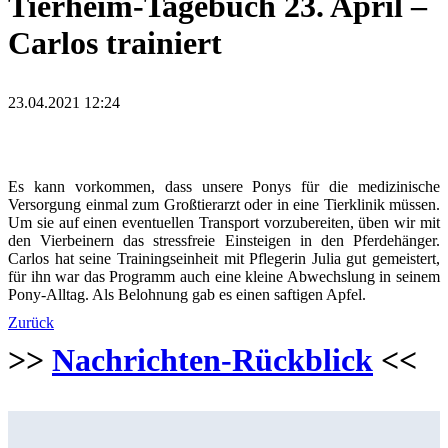
Tierheim-Tagebuch 23. April –
Carlos trainiert
23.04.2021 12:24
Es kann vorkommen, dass unsere Ponys für die medizinische
Versorgung einmal zum Großtierarzt oder in eine Tierklinik müssen.
Um sie auf einen eventuellen Transport vorzubereiten, üben wir mit
den Vierbeinern das stressfreie Einsteigen in den Pferdehänger.
Carlos hat seine Trainingseinheit mit Pflegerin Julia gut gemeistert,
für ihn war das Programm auch eine kleine Abwechslung in seinem
Pony-Alltag. Als Belohnung gab es einen saftigen Apfel.
Zurück
>>
Nachrichten-Rückblick
<<