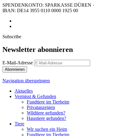
SPENDENKONTO: SPARKASSE DÜREN ·
IBAN: DE14 3955 0110 0000 1925 00
Subscribe
Newsletter abonnieren
E-Mail-Adresse
Abonnieren
Navigation überspringen
Aktuelles
Vermisst & Gefunden
Fundtiere im Tierheim
Privatanzeigen
Wildtiere gefunden?
Haustiere gefunden?
Tiere
Wir suchen ein Heim
Fundtiere im Tierheim