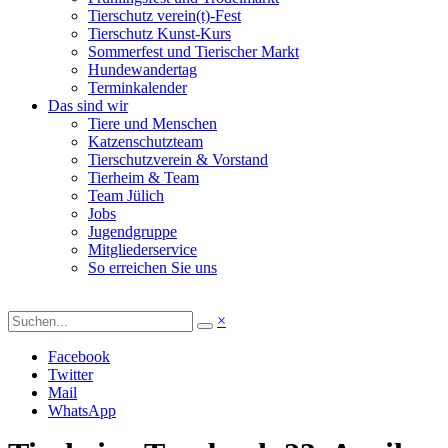
Tierschutz verein(t)-Fest
Tierschutz Kunst-Kurs
Sommerfest und Tierischer Markt
Hundewandertag
Terminkalender
Das sind wir
Tiere und Menschen
Katzenschutzteam
Tierschutzverein & Vorstand
Tierheim & Team
Team Jülich
Jobs
Jugendgruppe
Mitgliederservice
So erreichen Sie uns
×
Facebook
Twitter
Mail
WhatsApp