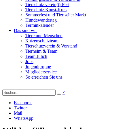
Tierschutz verein(t)-Fest
Tierschutz Kunst-Kurs
Sommerfest und Tierischer Markt
Hundewandertag
Terminkalender
Das sind wir
Tiere und Menschen
Katzenschutzteam
Tierschutzverein & Vorstand
Tierheim & Team
Team Jülich
Jobs
Jugendgruppe
Mitgliederservice
So erreichen Sie uns
×
Facebook
Twitter
Mail
WhatsApp