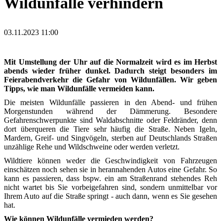
Wildunfälle verhindern
03.11.2023 11:00
Mit Umstellung der Uhr auf die Normalzeit wird es im Herbst
abends wieder früher dunkel. Dadurch steigt besonders im
Feierabendverkehr die Gefahr von Wildunfällen. Wir geben
Tipps, wie man Wildunfälle vermeiden kann.
Die meisten Wildunfälle passieren in den Abend- und frühen
Morgenstunden während der Dämmerung. Besondere
Gefahrenschwerpunkte sind Waldabschnitte oder Feldränder, denn
dort überqueren die Tiere sehr häufig die Straße. Neben Igeln,
Mardern, Greif- und Singvögeln, sterben auf Deutschlands Straßen
unzählige Rehe und Wildschweine oder werden verletzt.
Wildtiere können weder die Geschwindigkeit von Fahrzeugen
einschätzen noch sehen sie in herannahenden Autos eine Gefahr. So
kann es passieren, dass bspw. ein am Straßenrand stehendes Reh
nicht wartet bis Sie vorbeigefahren sind, sondern unmittelbar vor
Ihrem Auto auf die Straße springt - auch dann, wenn es Sie gesehen
hat.
Wie können Wildunfälle vermieden werden?