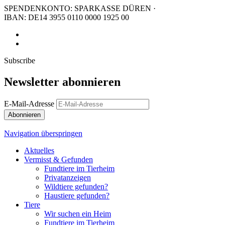
SPENDENKONTO: SPARKASSE DÜREN ·
IBAN: DE14 3955 0110 0000 1925 00
Subscribe
Newsletter abonnieren
E-Mail-Adresse
Abonnieren
Navigation überspringen
Aktuelles
Vermisst & Gefunden
Fundtiere im Tierheim
Privatanzeigen
Wildtiere gefunden?
Haustiere gefunden?
Tiere
Wir suchen ein Heim
Fundtiere im Tierheim