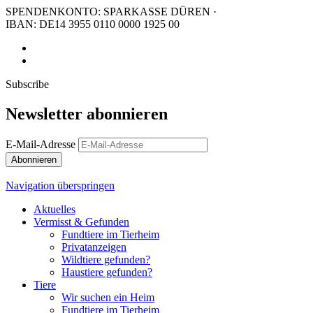
SPENDENKONTO: SPARKASSE DÜREN ·
IBAN: DE14 3955 0110 0000 1925 00
Subscribe
Newsletter abonnieren
E-Mail-Adresse
Abonnieren
Navigation überspringen
Aktuelles
Vermisst & Gefunden
Fundtiere im Tierheim
Privatanzeigen
Wildtiere gefunden?
Haustiere gefunden?
Tiere
Wir suchen ein Heim
Fundtiere im Tierheim