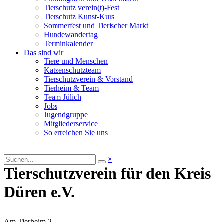
Tierschutz verein(t)-Fest
Tierschutz Kunst-Kurs
Sommerfest und Tierischer Markt
Hundewandertag
Terminkalender
Das sind wir
Tiere und Menschen
Katzenschutzteam
Tierschutzverein & Vorstand
Tierheim & Team
Team Jülich
Jobs
Jugendgruppe
Mitgliederservice
So erreichen Sie uns
×
Tierschutzverein für den Kreis
Düren e.V.
Am Tierheim 2